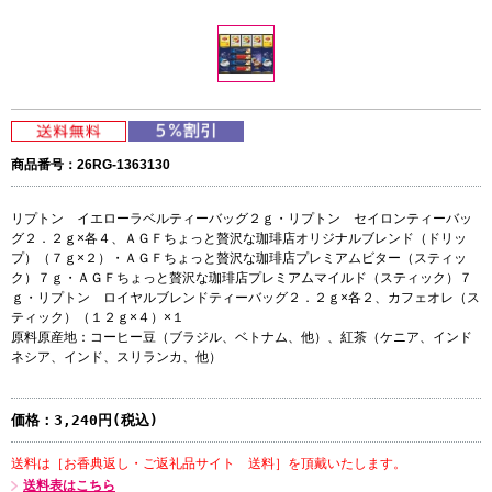
商品番号：26RG-1363130
リプトン イエローラベルティーバッグ２ｇ・リプトン セイロンティーバッ
グ２．２ｇ×各４、ＡＧＦちょっと贅沢な珈琲店オリジナルブレンド（ドリッ
プ）（７ｇ×２）・ＡＧＦちょっと贅沢な珈琲店プレミアムビター（スティッ
ク）７ｇ・ＡＧＦちょっと贅沢な珈琲店プレミアムマイルド（スティック）７
ｇ・リプトン ロイヤルブレンドティーバッグ２．２ｇ×各２、カフェオレ（ス
ティック）（１２ｇ×４）×１
原料原産地：コーヒー豆（ブラジル、ベトナム、他）、紅茶（ケニア、インド
ネシア、インド、スリランカ、他）
価格：
3,240円(税込)
送料は［お香典返し・ご返礼品サイト 送料］を頂戴いたします。
送料表はこちら