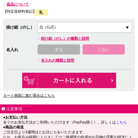
返品について
【特定原材料表記】
掛け紙（のし）
掛け紙（のし）の種類と説明
する
しない
名入れ
名入れの種類と説明
カート画面に進む場合はこちら
注意事項
●お支払い方法
全てのお支払方法がご利用いただけます（PayPay除く）。詳しくは
こちら
●商品の発送
ご注文日より3週間ほどお日にちをいただきます。
なお、お申込み時期によりましてはご挨拶状の作成やお品物の手配の状況によ