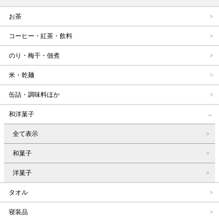
お茶
コーヒー・紅茶・飲料
のり・梅干・佃煮
米・乾麺
缶詰・調味料ほか
和洋菓子
全て表示
和菓子
洋菓子
タオル
寝装品