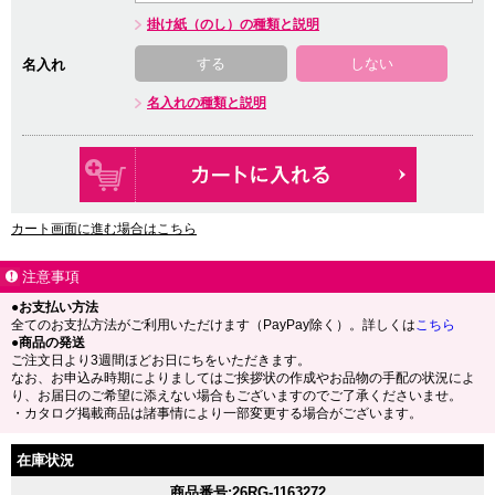
掛け紙（のし）の種類と説明
する
しない
名入れ
名入れの種類と説明
カート画面に進む場合はこちら
注意事項
●お支払い方法
全てのお支払方法がご利用いただけます（PayPay除く）。詳しくは
こちら
●商品の発送
ご注文日より3週間ほどお日にちをいただきます。
なお、お申込み時期によりましてはご挨拶状の作成やお品物の手配の状況によ
り、お届日のご希望に添えない場合もございますのでご了承くださいませ。
・カタログ掲載商品は諸事情により一部変更する場合がございます。
在庫状況
商品番号:26RG-1163272